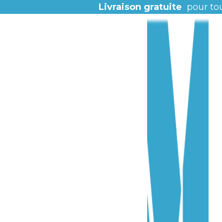
Livraison gratuite
pour to