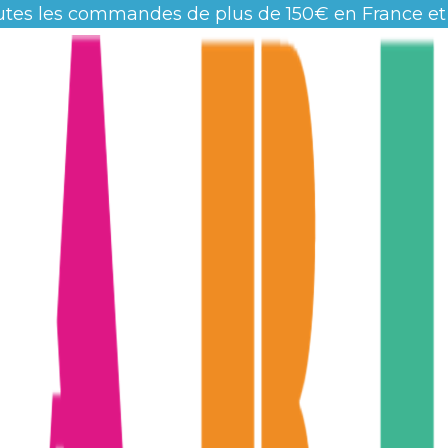
utes les commandes de plus de 150€ en France et