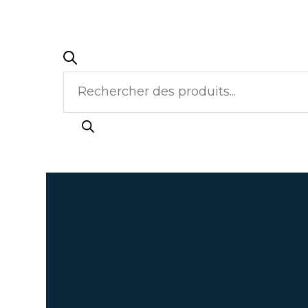
Recherche
de
produits