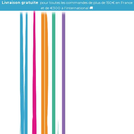
Livraison gratuite
pour toutes les commandes de plus de 150€ en France
et de
€300 à l’international 🚚