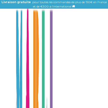
Livraison gratuite
pour toutes les commandes de plus de 150€ en France
et de
€300 à l’international 🚚