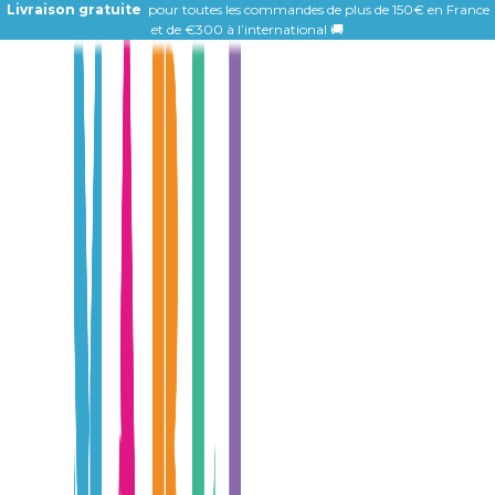
Livraison gratuite
pour toutes les commandes de plus de 150€ en France
et de
€300 à l’international 🚚