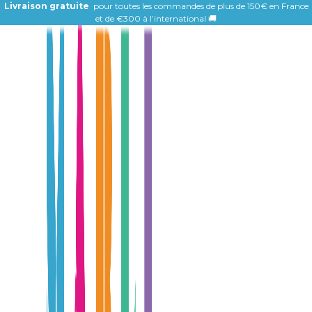
Livraison gratuite
pour toutes les commandes de plus de 150€ en France
et de
€300 à l’international 🚚