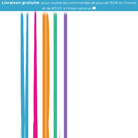
Livraison gratuite
pour toutes les commandes de plus de 150€ en France
et de
€300 à l’international 🚚