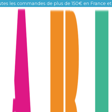
utes les commandes de plus de 150€ en France et