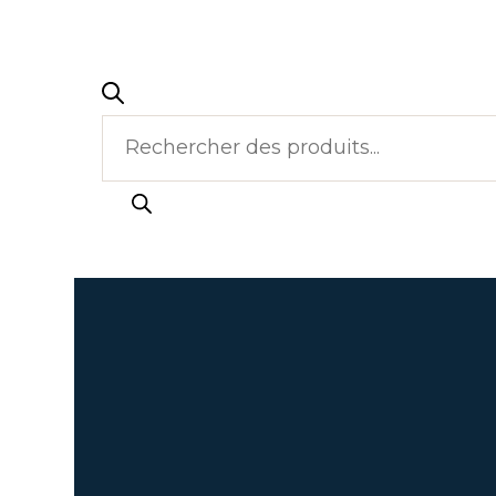
Recherche
de
produits