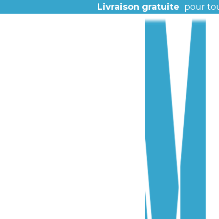
Livraison gratuite
pour to