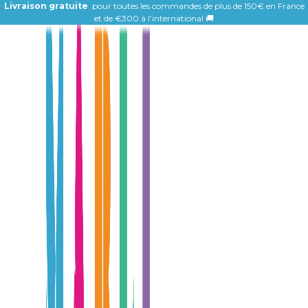
Livraison gratuite
pour toutes les commandes de plus de 150€ en France
et de
€300 à l’international 🚚