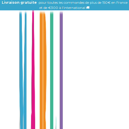
Livraison gratuite
pour toutes les commandes de plus de 150€ en France
et de
€300 à l’international 🚚