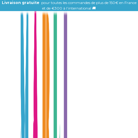
Livraison gratuite
pour toutes les commandes de plus de 150€ en France
et de
€300 à l’international 🚚