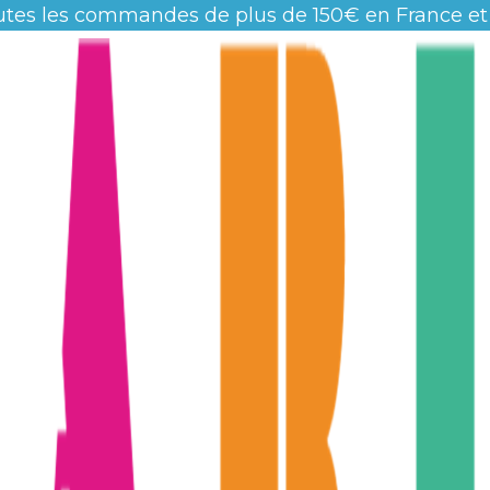
utes les commandes de plus de 150€ en France et