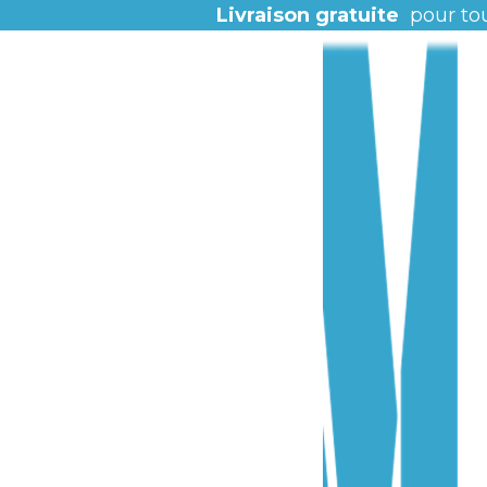
Livraison gratuite
pour to