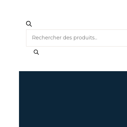
Recherche
de
produits