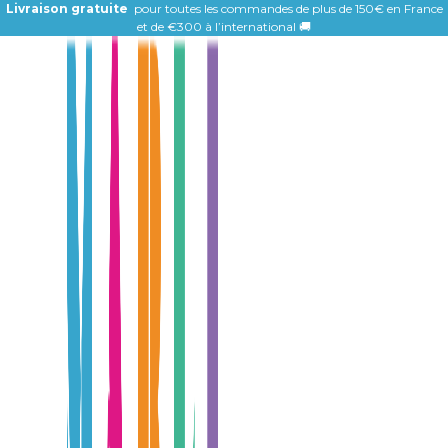
Livraison gratuite
pour toutes les commandes de plus de 150€ en France
et de
€300 à l’international 🚚