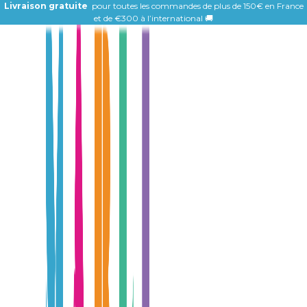
Livraison gratuite
pour toutes les commandes de plus de 150€ en France
et de
€300 à l’international 🚚