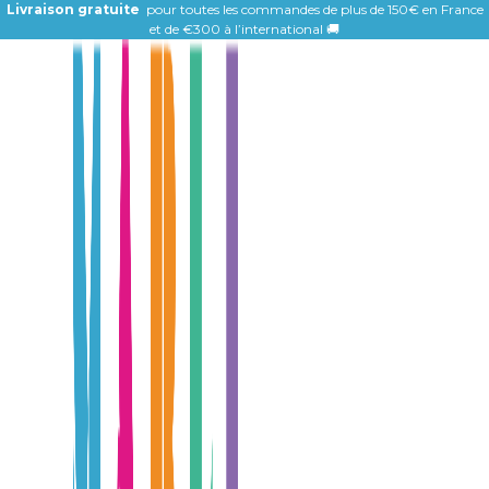
Livraison gratuite
pour toutes les commandes de plus de 150€ en France
et de
€300 à l’international 🚚