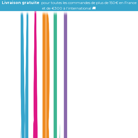
Livraison gratuite
pour toutes les commandes de plus de 150€ en France
et de
€300 à l’international 🚚