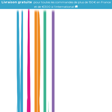
Livraison gratuite
pour toutes les commandes de plus de 150€ en France
et de
€300 à l’international 🚚