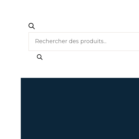
Recherche
de
produits