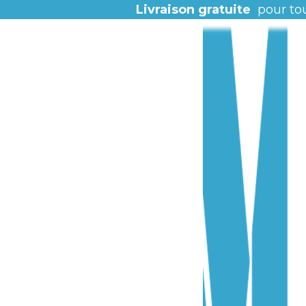
Livraison gratuite
pour to