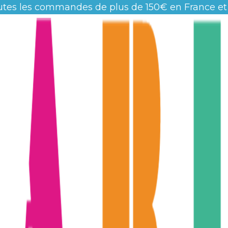
utes les commandes de plus de 150€ en France et