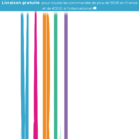
Livraison gratuite
pour toutes les commandes de plus de 150€ en France
et de
€300 à l’international 🚚