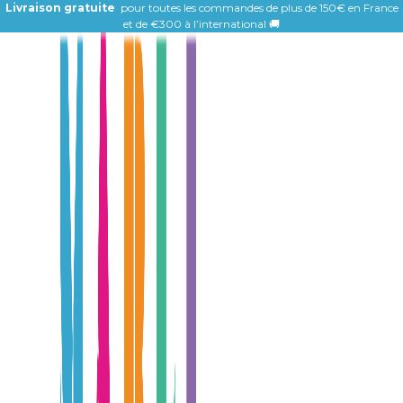
Livraison gratuite
pour toutes les commandes de plus de 150€ en France
et de
€300 à l’international 🚚