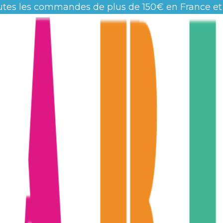
utes les commandes de plus de 150€ en France et