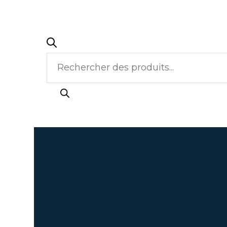
Recherche
de
produits