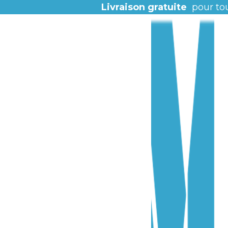
Livraison gratuite
pour to