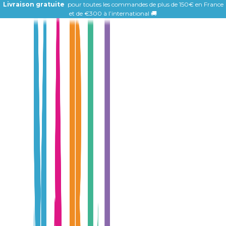
Livraison gratuite
pour toutes les commandes de plus de 150€ en France
et de
€300 à l’international 🚚