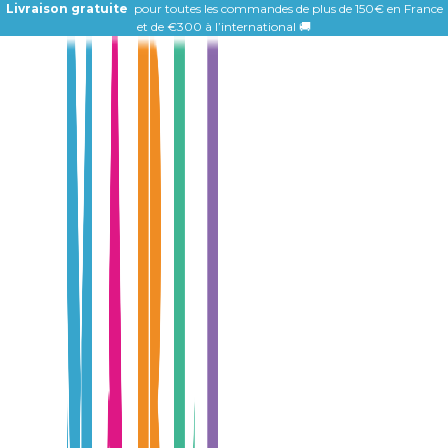
Livraison gratuite
pour toutes les commandes de plus de 150€ en France
et de
€300 à l’international 🚚