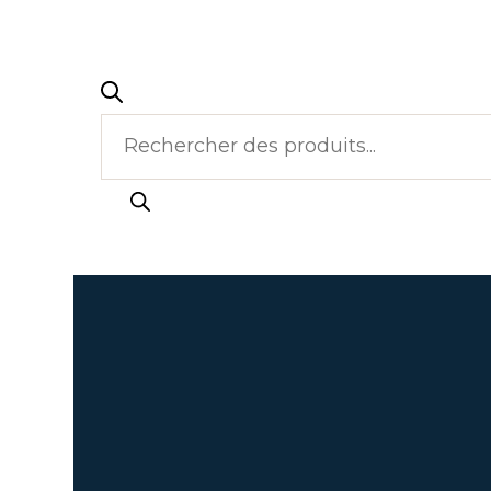
Recherche
de
produits