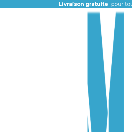
Livraison gratuite
pour to