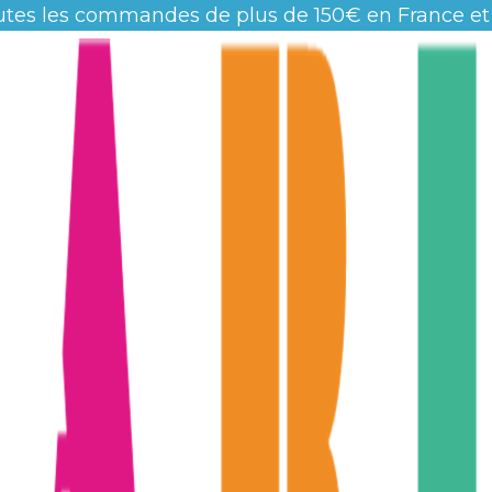
utes les commandes de plus de 150€ en France et