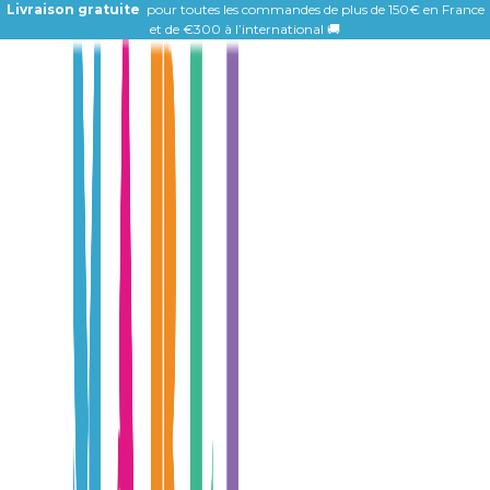
Livraison gratuite
pour toutes les commandes de plus de 150€ en France
et de
€300 à l’international 🚚