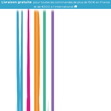
Livraison gratuite
pour toutes les commandes de plus de 150€ en France
et de
€300 à l’international 🚚