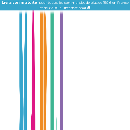
Livraison gratuite
pour toutes les commandes de plus de 150€ en France
et de
€300 à l’international 🚚