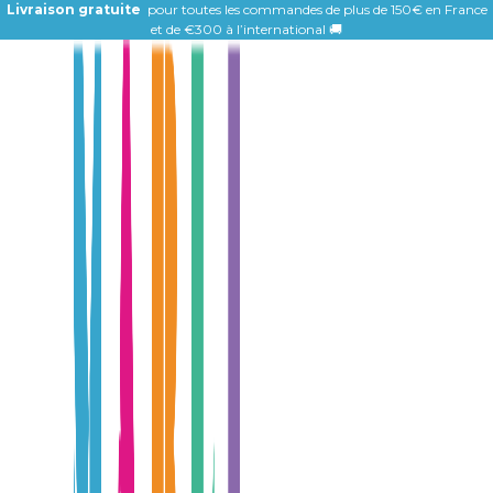
Livraison gratuite
pour toutes les commandes de plus de 150€ en France
et de
€300 à l’international 🚚