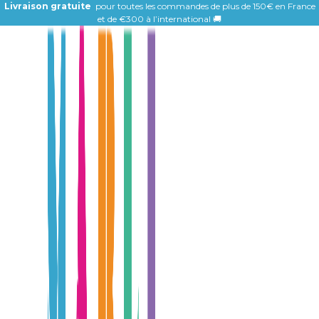
Livraison gratuite
pour toutes les commandes de plus de 150€ en France
et de
€300 à l’international 🚚