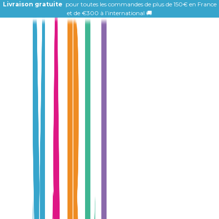
Livraison gratuite
pour toutes les commandes de plus de 150€ en France
et de
€300 à l’international 🚚