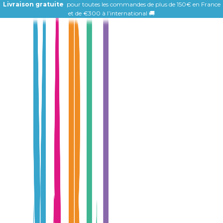
Livraison gratuite
pour toutes les commandes de plus de 150€ en France
et de
€300 à l’international 🚚